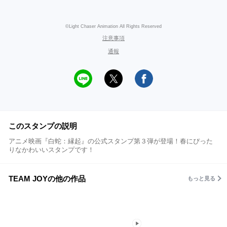
©Light Chaser Animation All Rights Reserved
注意事項
通報
このスタンプの説明
アニメ映画『白蛇：縁起』の公式スタンプ第３弾が登場！春にぴった
りなかわいいスタンプです！
TEAM JOYの他の作品
もっと見る