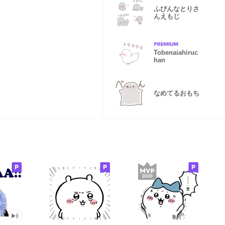
ふびんなとりさ
んえもじ
Tobenaiahiruc
han
なめてるおもち