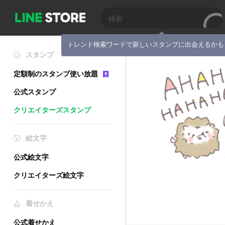
トレンド検索ワードで新しいスタンプに出会えるかも
スタンプ
定額制のスタンプ使い放題
公式スタンプ
クリエイターズスタンプ
絵文字
公式絵文字
クリエイターズ絵文字
着せかえ
公式着せかえ