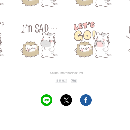
Shimaumatoharinezumi
注意事項
通報