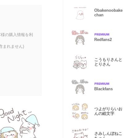
Obakenoobake
chan
客様の購入情報を利
Redfans2
含まれません)
こうもりさんと
とりさん
Blackfans
つよがりらいお
んの絵文字
さみしんぼねこ