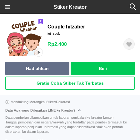
Stiker Kreator
Couple hitzaber
jet_stick
Rp2.400
Hadiahkan
Beli
Gratis Coba Stiker Tak Terbatas
Mendukung Merangkai Stiker/Dekorasi
Data Apa yang Dibagikan LINE ke Kreator?
Data pembelian dikumpulkan untuk laporan penjualan ke kreator konten.
Tanggal pembelian dan negara/wilayah yang terdaftar pada pembeli termasuk ke
dalam laporan penjualan. Informasi yang dapat diidentifikasi tidak akan pernah
disertakan ke dalam laporan.