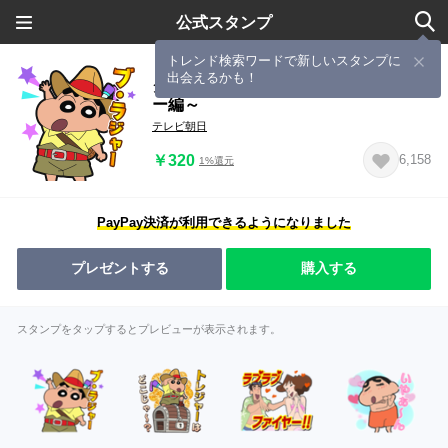
公式スタンプ
トレンド検索ワードで新しいスタンプに
出会えるかも！
クレヨンしんちゃん ～アドベンチャ
ー編～
テレビ朝日
￥320
6,158
1%還元
PayPay決済が利用できるようになりました
プレゼントする
購入する
スタンプをタップするとプレビューが表示されます。