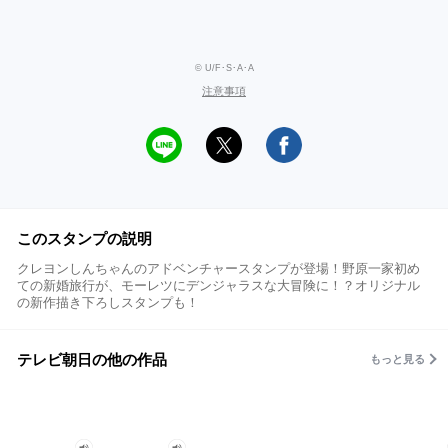
© U/F･S･A･A
注意事項
このスタンプの説明
クレヨンしんちゃんのアドベンチャースタンプが登場！野原一家初め
ての新婚旅行が、モーレツにデンジャラスな大冒険に！？オリジナル
の新作描き下ろしスタンプも！
テレビ朝日の他の作品
もっと見る