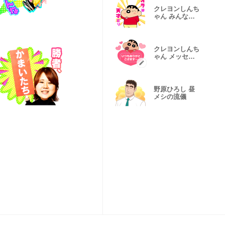
クレヨンしんち
ゃん みんなで
作るスタンプ
クレヨンしんち
ゃん メッセー
ジスタンプ
野原ひろし 昼
メシの流儀