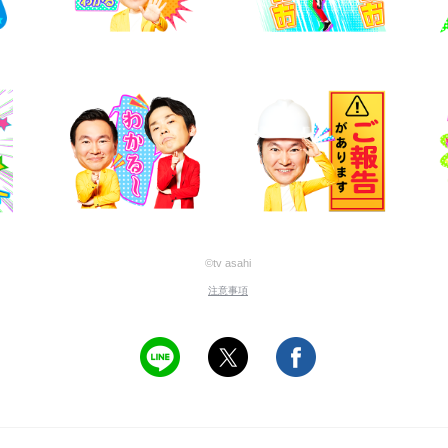
©tv asahi
注意事項