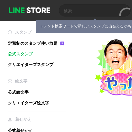
トレンド検索ワードで新しいスタンプに出会えるかも
スタンプ
定額制のスタンプ使い放題
公式スタンプ
クリエイターズスタンプ
絵文字
公式絵文字
クリエイターズ絵文字
着せかえ
公式着せかえ