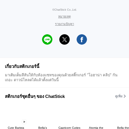
©ChatStick Co.,Ltd.
หมายเหตุ
รายงานปัญหา
เกี่ยวกับสติกเกอร์นี้
มาเติมเต็มสีสันให้กับห้องแชทของคุณด้วยสติ๊กเกอร์ "โอฮาน่า คลิป" กัน
เถอะ ดาวน์โหลดได้แล้วตั้งแต่วันนี้
สติกเกอร์ชุดอื่นๆ ของ ChatStick
ดูเพิ่ม
Cute Barista
Bella's
Capricorn Cuties
Atomia the
Bella the