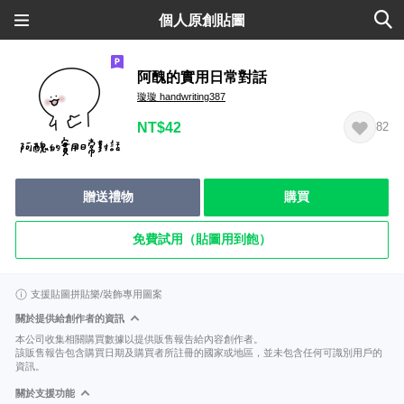
個人原創貼圖
阿醜的實用日常對話
璇璇 handwriting387
NT$42
82
贈送禮物
購買
免費試用（貼圖用到飽）
支援貼圖拼貼樂/裝飾專用圖案
關於提供給創作者的資訊
本公司收集相關購買數據以提供販售報告給內容創作者。
該販售報告包含購買日期及購買者所註冊的國家或地區，並未包含任何可識別用戶的
資訊。
關於支援功能