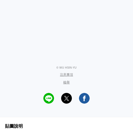
© WU HSIN-YU
注意事項
檢舉
貼圖說明