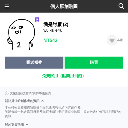
個人原創貼圖
我是討厭 (2)
WU HSIN-YU
NT$42
448
贈送禮物
購買
免費試用（貼圖用到飽）
支援貼圖拼貼樂/裝飾專用圖案
關於提供給創作者的資訊
本公司收集相關購買數據以提供販售報告給內容創作者。
該販售報告包含購買日期及購買者所註冊的國家或地區，並未包含任何可識別用戶的
資訊。
關於支援功能