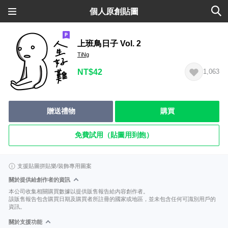
個人原創貼圖
上班鳥日子 Vol. 2
TiNg
NT$42
1,063
贈送禮物
購買
免費試用（貼圖用到飽）
支援貼圖拼貼樂/裝飾專用圖案
關於提供給創作者的資訊
本公司收集相關購買數據以提供販售報告給內容創作者。
該販售報告包含購買日期及購買者所註冊的國家或地區，並未包含任何可識別用戶的
資訊。
關於支援功能