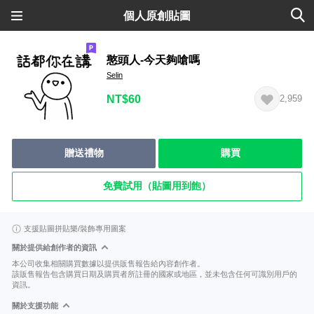
個人原創貼圖
憨頭人-今天夠嗆嗎
Selin
NT$60
2,959
贈送禮物
購買
免費試用（貼圖用到飽）
支援貼圖拼貼樂/裝飾專用圖案
關於提供給創作者的資訊
本公司收集相關購買數據以提供販售報告給內容創作者。
該販售報告包含購買日期及購買者所註冊的國家或地區，並未包含任何可識別用戶的
資訊。
關於支援功能