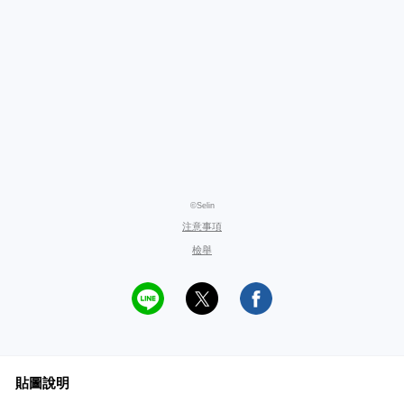
©Selin
注意事項
檢舉
貼圖說明