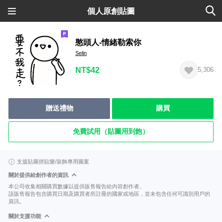
個人原創貼圖
憨頭人-情緒勒索你
Selin
NT$42
5,306
贈送禮物
購買
免費試用（貼圖用到飽）
支援貼圖拼貼樂/裝飾專用圖案
關於提供給創作者的資訊
本公司收集相關購買數據以提供販售報告給內容創作者。
該販售報告包含購買日期及購買者所註冊的國家或地區，並未包含任何可識別用戶的
資訊。
關於支援功能