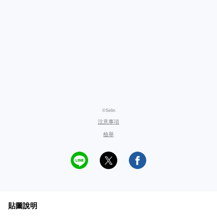
©Selin
注意事項
檢舉
貼圖說明