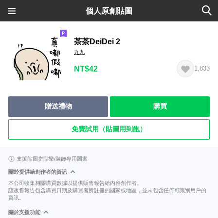
個人原創貼圖
茶茶DeiDei 2
九九
NT$42
1,833
贈送禮物
購買
免費試用（貼圖用到飽）
支援貼圖拼貼樂/裝飾專用圖案
關於提供給創作者的資訊
本公司收集相關購買數據以提供販售報告給內容創作者。
該販售報告包含購買日期及購買者所註冊的國家或地區，並未包含任何可識別用戶的
資訊。
關於支援功能