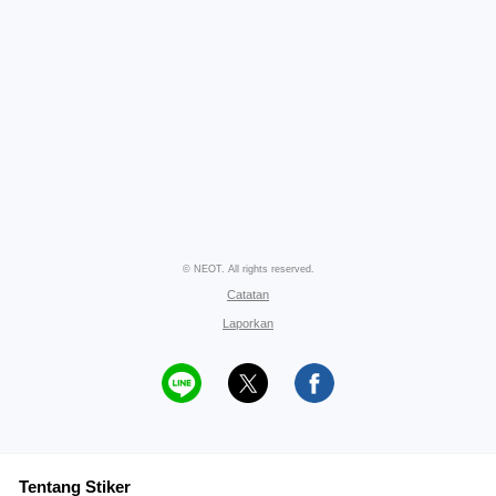
© NEOT. All rights reserved.
Catatan
Laporkan
Tentang Stiker