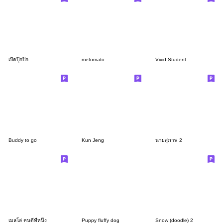
เป็ดปุ๊กปิ๊ก
metomato
Vivid Student
Buddy to go
Kun Jeng
นายสุภาพ 2
เมลโล่ คนดีที่หนึ่ง
Puppy fluffy dog
Snow (doodle) 2