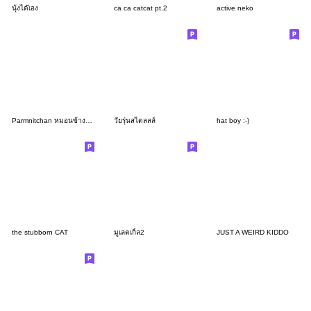
นุ้งได๊เอง
ca ca catcat pt.2
active neko
Parmnitchan หมอนข้างสีม่วง 2023
วัยรุ่นสไตลลล์
hat boy :-)
the stubborn CAT
มูเลตเกิ้ล2
JUST A WEIRD KIDDO