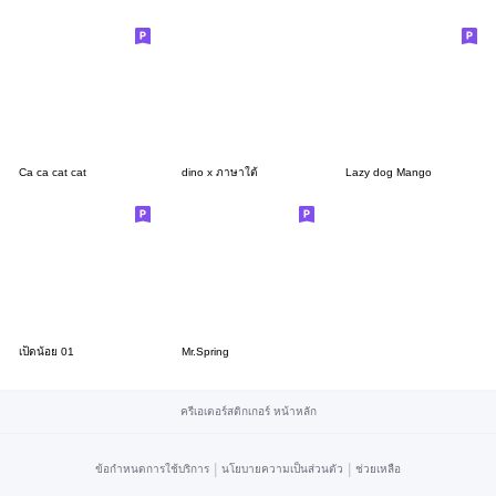
Ca ca cat cat
dino x ภาษาใต้
Lazy dog Mango
เป็ดน้อย 01
Mr.Spring
ครีเอเตอร์สติกเกอร์ หน้าหลัก
|
|
ข้อกำหนดการใช้บริการ
นโยบายความเป็นส่วนตัว
ช่วยเหลือ