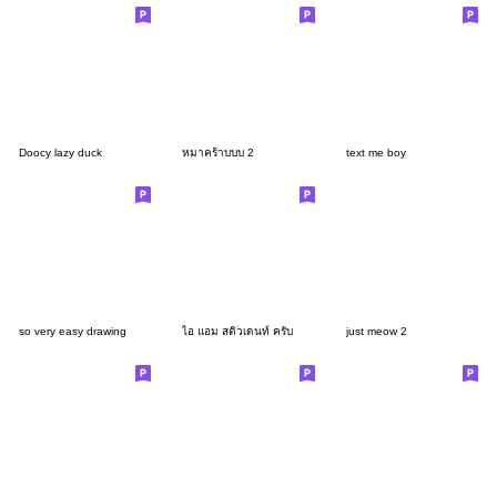
Doocy lazy duck
หมาคร้าบบบ 2
text me boy
so very easy drawing
ไอ แอม สติวเดนท์ ครับ
just meow 2