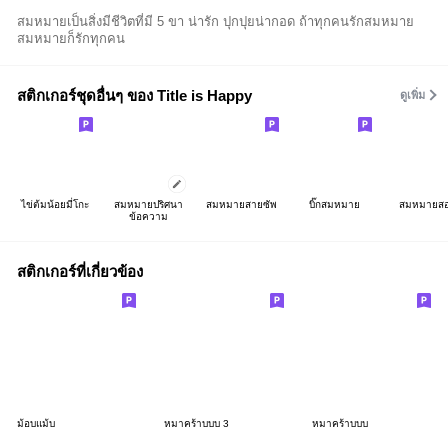
สมหมายเป็นสิ่งมีชีวิตที่มี 5 ขา น่ารัก ปุกปุยน่ากอด ถ้าทุกคนรักสมหมาย
สมหมายก็รักทุกคน
สติกเกอร์ชุดอื่นๆ ของ Title is Happy
ดูเพิ่ม
ไข่ต้มน้อยมี่โกะ
สมหมายปริศนา
สมหมายสายซัพ
บิ๊กสมหมาย
สมหมายส
ข้อความ
สติกเกอร์ที่เกี่ยวข้อง
ม้อบแม้บ
หมาคร้าบบบ 3
หมาคร้าบบบ