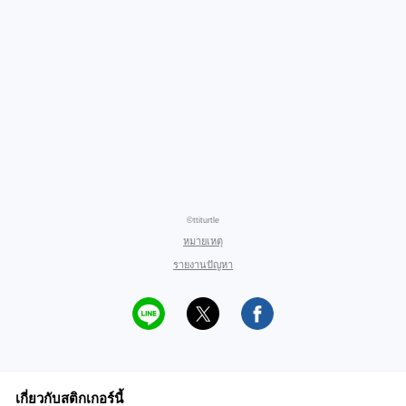
©ttiturtle
หมายเหตุ
รายงานปัญหา
เกี่ยวกับสติกเกอร์นี้