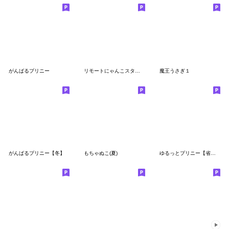
がんばるプリニー
リモートにゃんこスタンプ
魔王うさぎ１
がんばるプリニー【冬】
もちゃぬこ(夏)
ゆるっとプリニー【省スペース】