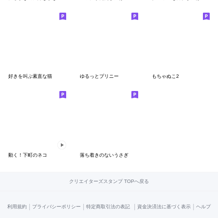
好きを叫ぶ素直な猫
ゆるっとプリニー
もちゃぬこ2
動く！下町のネコ
落ち着きのないうさぎ
クリエイターズスタンプ TOPへ戻る
|
|
|
|
利用規約
プライバシーポリシー
特定商取引法の表記
資金決済法に基づく表示
ヘルプ