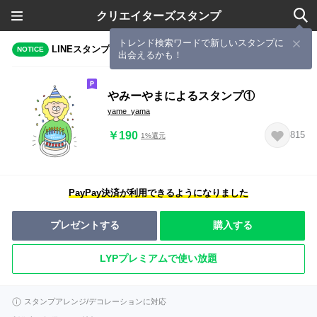
クリエイターズスタンプ
トレンド検索ワードで新しいスタンプに
LINEスタンプメーカーで作成されたスタンプ
NOTICE
出会えるかも！
やみーやまによるスタンプ①
yame_yama
￥190
815
1%還元
PayPay決済が利用できるようになりました
プレゼントする
購入する
LYPプレミアムで使い放題
スタンプアレンジ/デコレーションに対応