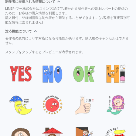
制作者に提供される情報について
LINEヤフー株式会社はスタンプ/絵文字/着せかえ制作者への売上レポートの提供の
ために、お客様の購入情報を利用します。
購入日付、登録国情報は制作者から確認することができます。(お客様を直接識別可
能な情報は含まれません)
対応機能について
著作者の意向により非対応になる可能性があります。購入後のキャンセルはできま
せん。
スタンプをタップするとプレビューが表示されます。