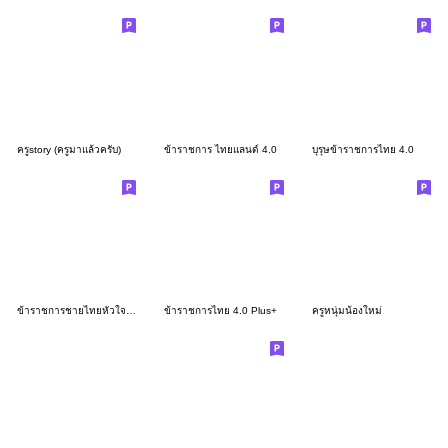
ครูstory (ครูมาแล้วครับ)
ข้าราชการ ไทยแลนด์ 4.0
บุรุษข้าราชการไทย 4.0
ข้าราชการชายไทยหัวใจเพื่อประชาชน
ข้าราชการไทย 4.0 Plus+
ครูหนุ่มน้องใหม่