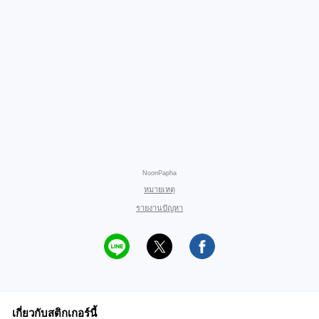
NoonPapha
หมายเหตุ
รายงานปัญหา
เกี่ยวกับสติกเกอร์นี้