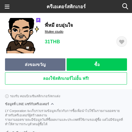
ครีเอเตอร์สติกเกอร์
พี่หมี อบอุ่นใจ
Muilee studio
31THB
ส่งของขวัญ
ซื้อ
ลองใช้สติกเกอร์ไม่อั้น ฟรี!
รองรับ คอมบิเนชันสติกเกอร์/ตกแต่ง
ข้อมูลที่ LINE แชร์กับครีเอเตอร์
LY Corporation จะเก็บรวบรวมข้อมูลเกี่ยวกับการซื้อเพื่อนำไปใช้ในรายงานยอดขาย
สำหรับครีเอเตอร์ผู้สร้างผลงาน
รายงานยอดขายจะมีข้อมูลวันที่ซื้อผลงานและประเทศที่ใช้งานของผู้ซื้อ แต่ไม่มีข้อมูลที่
ทำให้สามารถระบุตัวตนผู้ซื้อได้