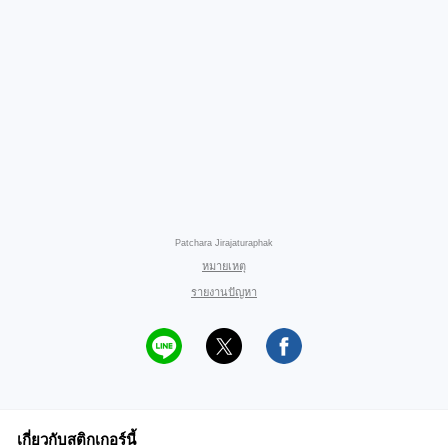
Patchara Jirajaturaphak
หมายเหตุ
รายงานปัญหา
เกี่ยวกับสติกเกอร์นี้