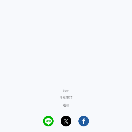
©pon
注意事項
通報