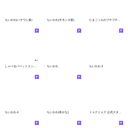
ちいかわ(ハチワレ多)
ちいかわ(モモンガ多)
たまごっちのプチプチおみせっち
しゃべるパペットスンスン
ちいかわ
ちいかわ３
ちいかわ４
ちいかわ(冬かな)
ミャクミャク 公式スタンプ第２弾