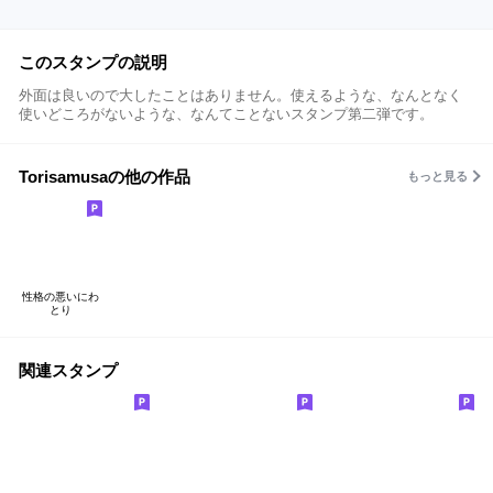
このスタンプの説明
外面は良いので大したことはありません。使えるような、なんとなく
使いどころがないような、なんてことないスタンプ第二弾です。
Torisamusaの他の作品
もっと見る
性格の悪いにわ
とり
関連スタンプ