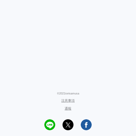
©2021torisamusa
注意事項
通報