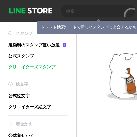
トレンド検索ワードで新しいスタンプに出会えるかも
スタンプ
定額制のスタンプ使い放題
公式スタンプ
クリエイターズスタンプ
絵文字
公式絵文字
クリエイターズ絵文字
着せかえ
公式着せかえ