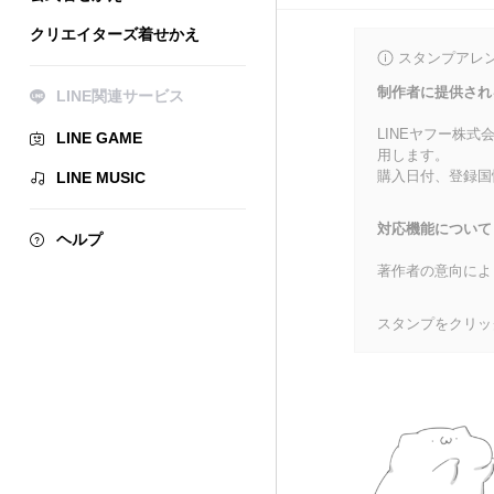
クリエイターズ着せかえ
スタンプアレ
制作者に提供され
LINE関連サービス
LINEヤフー株
LINE GAME
用します。
購入日付、登録国
LINE MUSIC
対応機能について
ヘルプ
著作者の意向によ
スタンプをクリッ