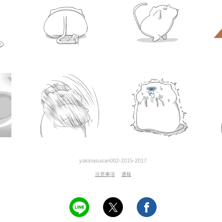
yakinasusan002-2015-2017
注意事項
通報