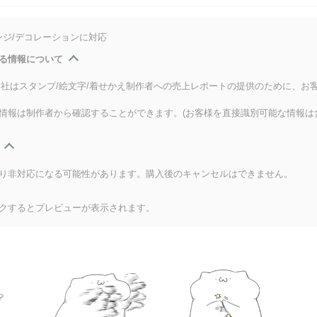
ンジ/デコレーションに対応
る情報について
式会社はスタンプ/絵文字/着せかえ制作者への売上レポートの提供のために、お
情報は制作者から確認することができます。(お客様を直接識別可能な情報は
り非対応になる可能性があります。購入後のキャンセルはできません。
クするとプレビューが表示されます。