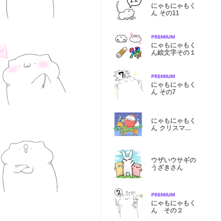
にゃもにゃもく
ん その11
にゃもにゃもく
ん絵文字その１
にゃもにゃもく
ん その7
にゃもにゃもく
ん クリスマス
バージョン
ウザいウサギの
うざきさん
にゃもにゃもく
ん その２