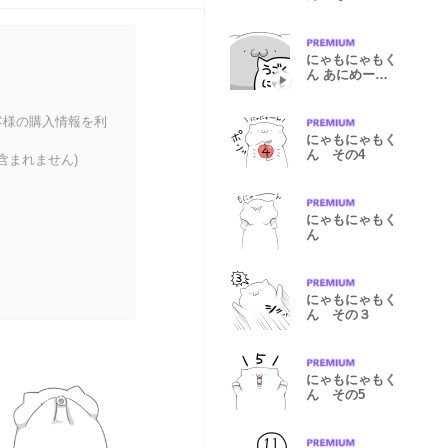
にゃもにゃもく
ん あにめーし
ょん
客様の購入情報を利
にゃもにゃもく
ん その4
含まれません)
にゃもにゃもく
ん
にゃもにゃもく
ん その３
にゃもにゃもく
ん その5