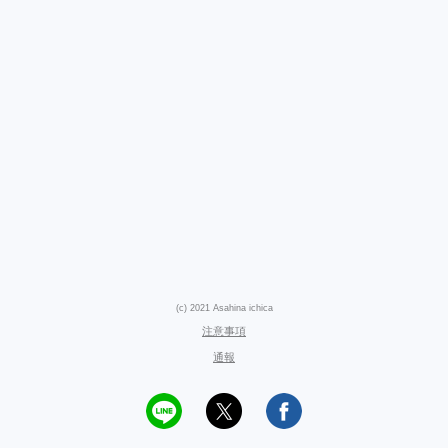
(c) 2021 Asahina ichica
注意事項
通報