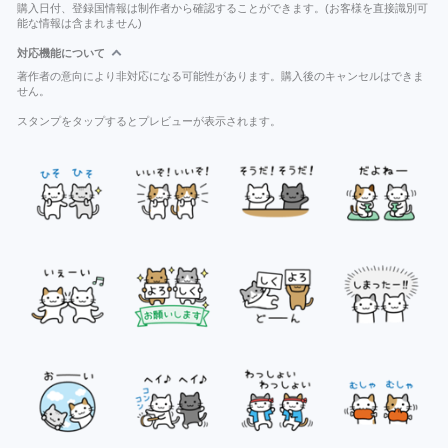
購入日付、登録国情報は制作者から確認することができます。(お客様を直接識別可
能な情報は含まれません)
対応機能について
著作者の意向により非対応になる可能性があります。購入後のキャンセルはできま
せん。
スタンプをタップするとプレビューが表示されます。