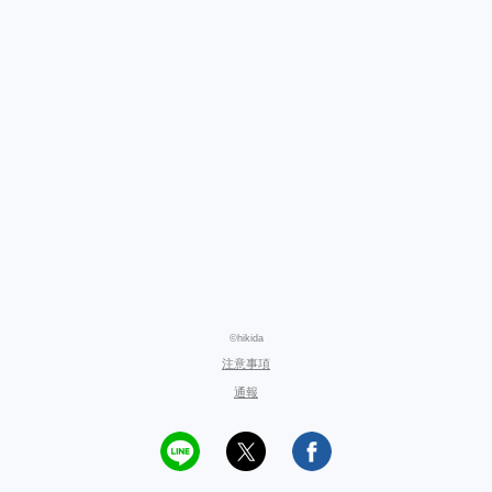
©hikida
注意事項
通報