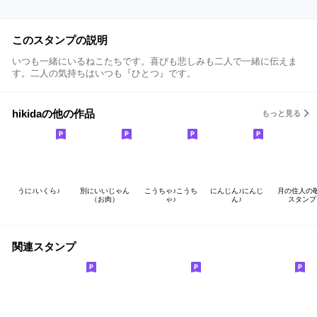
このスタンプの説明
いつも一緒にいるねこたちです。喜びも悲しみも二人で一緒に伝えま
す。二人の気持ちはいつも『ひとつ』です。
hikidaの他の作品
もっと見る
うに♪いくら♪
別にいいじゃん
こうちゃ♪こうち
にんじん♪にんじ
月の住人の
（お肉）
ゃ♪
ん♪
スタンプ
関連スタンプ