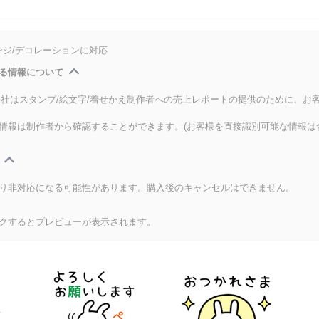
ンジ/デコレーションに対応
る情報について
式会社はスタンプ/絵文字/着せかえ制作者への売上レポートの提供のために、お
情報は制作者から確認することができます。(お客様を直接識別可能な情報は
り非対応になる可能性があります。購入後のキャンセルはできません。
クするとプレビューが表示されます。