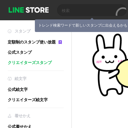
トレンド検索ワードで新しいスタンプに出会えるかも
スタンプ
定額制のスタンプ使い放題
公式スタンプ
クリエイターズスタンプ
絵文字
公式絵文字
クリエイターズ絵文字
着せかえ
公式着せかえ