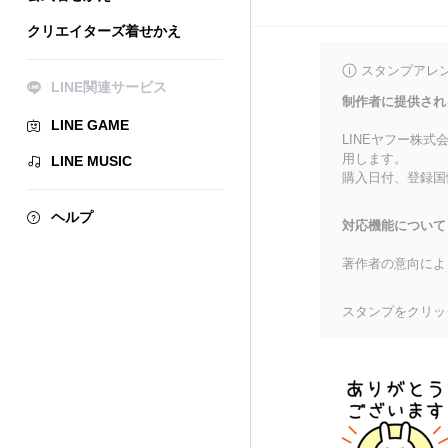
クリエイターズ着せかえ
スタンプアレ
LINE関連サービス
制作者に提供され
LINE GAME
LINEヤフー株
用します。
LINE MUSIC
購入日付、登録国
ヘルプ
対応機能について
著作者の意向によ
スタンプをクリッ