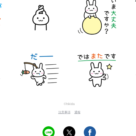
©hikida
注意事項
通報