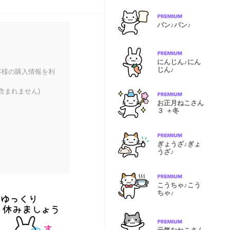
パン♪パン♪
にんじん♪にん
じん♪
客様の購入情報を利
含まれません)
お正月ねこさん
３ ＋冬
ぎょうざ♪ぎょ
うざ♪
こうちゃ♪こう
ちゃ♪