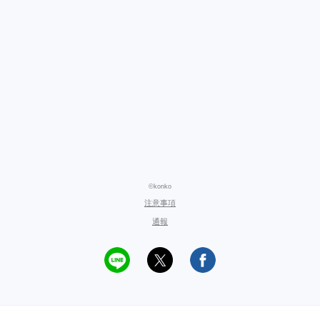
©konko
注意事項
通報