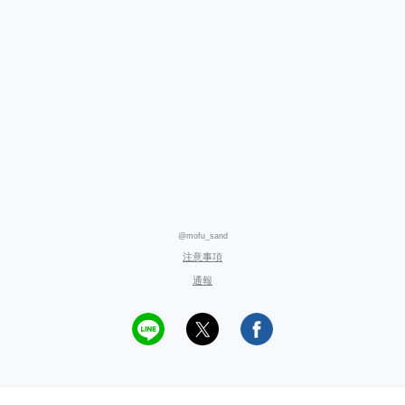
@mofu_sand
注意事項
通報