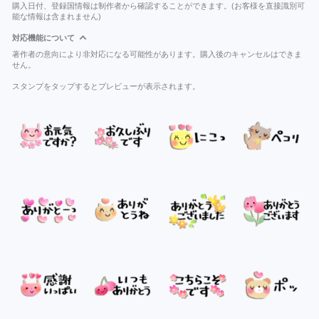
購入日付、登録国情報は制作者から確認することができます。(お客様を直接識別可
能な情報は含まれません)
対応機能について
著作者の意向により非対応になる可能性があります。購入後のキャンセルはできま
せん。
スタンプをタップするとプレビューが表示されます。