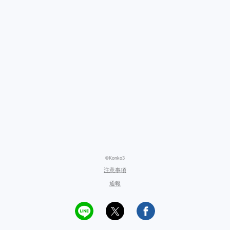
©Konko3
注意事項
通報