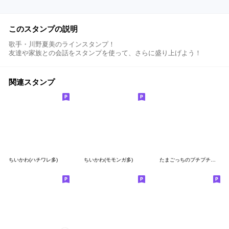
このスタンプの説明
歌手・川野夏美のラインスタンプ！
友達や家族との会話をスタンプを使って、さらに盛り上げよう！
関連スタンプ
ちいかわ(ハチワレ多)
ちいかわ(モモンガ多)
たまごっちのプチプチおみせっち