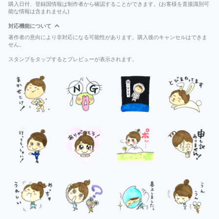
購入日付、登録国情報は制作者から確認することができます。(お客様を直接識別可
能な情報は含まれません)
対応機能について
著作者の意向により非対応になる可能性があります。購入後のキャンセルはできま
せん。
スタンプをタップするとプレビューが表示されます。