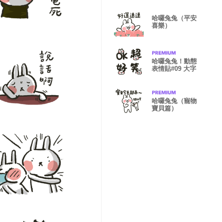
哈囉兔兔（平安
喜樂）
哈囉兔兔！動態
表情貼#09 大字
哈囉兔兔（寵物
寶貝篇）