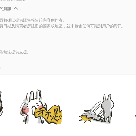
的資訊
買數據以提供販售報告給內容創作者。
買日期及購買者所註冊的國家或地區，並未包含任何可識別用戶的資訊。
能無法提供支援。
。