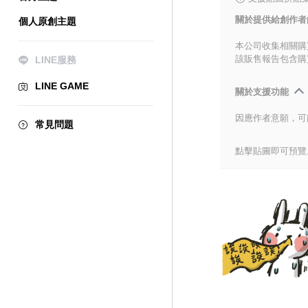
關於提供給創作者
個人原創主題
本公司收集相關購
該販售報告包含購
LINE服務
LINE GAME
關於支援功能
因應作者意願，可
常見問題
點擊貼圖即可預覽