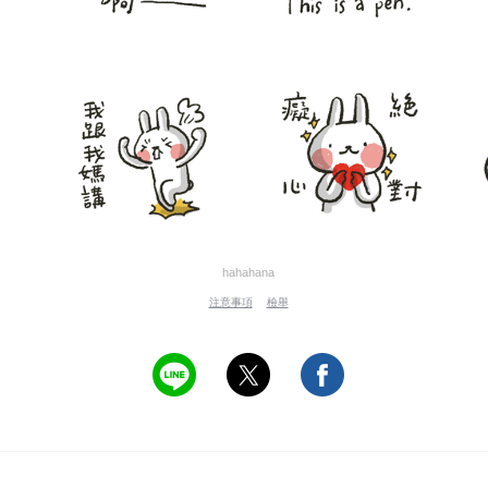
hahahana
注意事項
檢舉