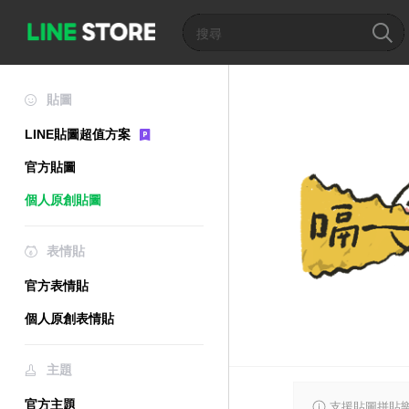
貼圖
LINE貼圖超值方案
官方貼圖
個人原創貼圖
表情貼
官方表情貼
個人原創表情貼
主題
官方主題
支援貼圖拼貼樂