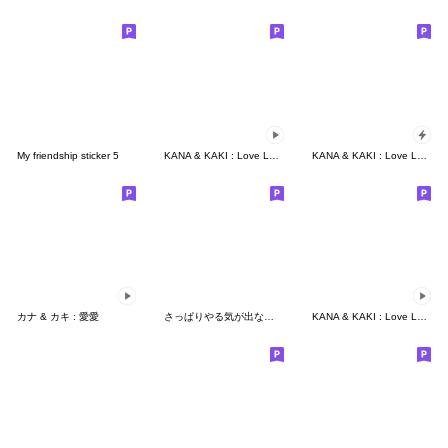
My friendship sticker 5
KANA & KAKI : Love Love 4 - EN
KANA & KAKI : Love Love 7
カナ & カキ : 愛愛
さっぱりやる気が出ないくまさんのスタンプ
KANA & KAKI : Love Love 8