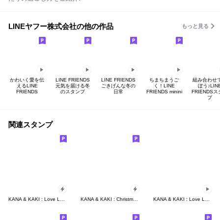
LINEヤフー株式会社の他の作品
もっと見る
かわいく愛を伝
LINE FRIENDS
LINE FRIENDS
ちまちまうご
組み合わせ
えるLINE
元気を届ける冬
ごきげんな冬の
く！LINE
ぼう♪LIN
FRIENDS
のスタンプ
日常
FRIENDS minini
FRIENDS
プ
関連スタンプ
KANA & KAKI : Love Love 3 - CN
KANA & KAKI : Christmas & New Year
KANA & KAKI : Love Love 13