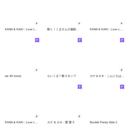
KANA & KAKI : Love Love 2 - EN
動く！くまさんの連絡スタンプ
KANA & KAKI : Love Love 10
we 40 (new)
ちいくま♡春スタンプ
カナ＆カキ : こんにちは！夏
KANA & KAKI : Love Love 12 - POP UP
カナ & カキ : 愛 愛 3
Boobib Pretty Girls 2