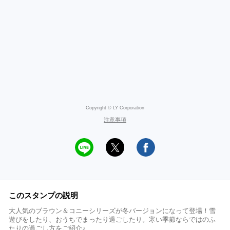
Copyright © LY Corporation
注意事項
このスタンプの説明
大人気のブラウン＆コニーシリーズが冬バージョンになって登場！雪
遊びをしたり、おうちでまったり過ごしたり。寒い季節ならではのふ
たりの過ごし方をご紹介♪