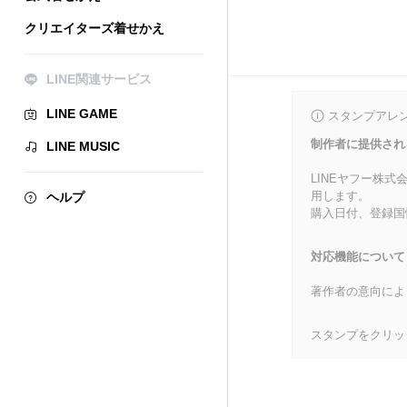
クリエイターズ着せかえ
LINE関連サービス
LINE GAME
スタンプアレ
制作者に提供され
LINE MUSIC
LINEヤフー株
用します。
ヘルプ
購入日付、登録国
対応機能について
著作者の意向によ
スタンプをクリッ