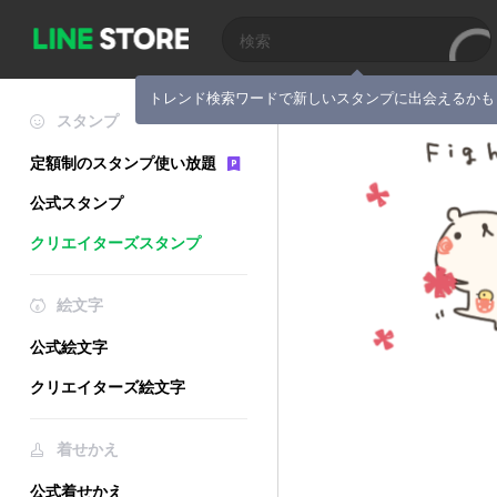
トレンド検索ワードで新しいスタンプに出会えるかも
スタンプ
定額制のスタンプ使い放題
公式スタンプ
クリエイターズスタンプ
絵文字
公式絵文字
クリエイターズ絵文字
着せかえ
公式着せかえ