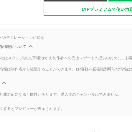
LYPプレミアムで使い放
ンジ/デコレーションに対応
る情報について
式会社はスタンプ/絵文字/着せかえ制作者への売上レポートの提供のために、お
情報は制作者から確認することができます。(お客様を直接識別可能な情報は
り非対応になる可能性があります。購入後のキャンセルはできません。
クするとプレビューが表示されます。