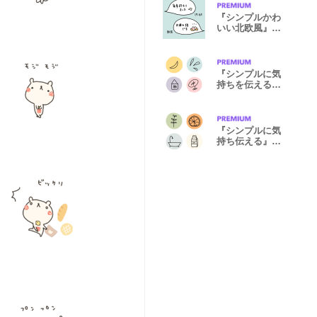
『シンプルかわ
いい北欧風』敬
語スタンプ②
『シンプルに気
持ちを伝える』
北欧風絵文字
『シンプルに気
持ち伝える』北
欧風絵文字②