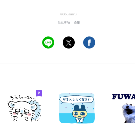
©SoLamiru.
注意事項
通報