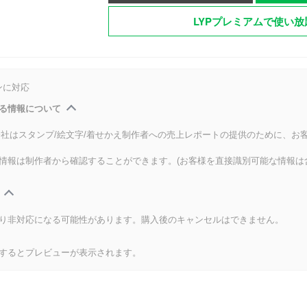
LYPプレミアムで使い放
ンに対応
る情報について
式会社はスタンプ/絵文字/着せかえ制作者への売上レポートの提供のために、お
情報は制作者から確認することができます。(お客様を直接識別可能な情報は
り非対応になる可能性があります。購入後のキャンセルはできません。
するとプレビューが表示されます。