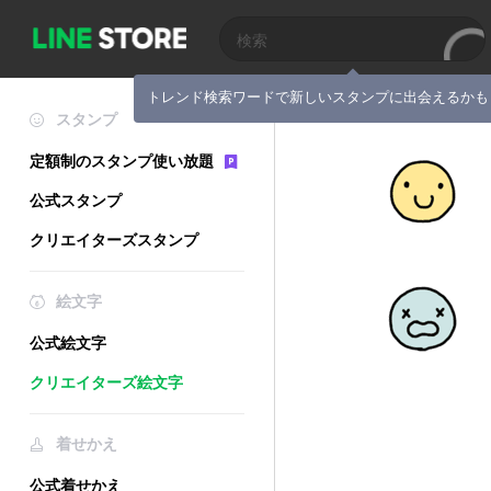
トレンド検索ワードで新しいスタンプに出会えるかも
スタンプ
定額制のスタンプ使い放題
公式スタンプ
クリエイターズスタンプ
絵文字
公式絵文字
クリエイターズ絵文字
着せかえ
公式着せかえ