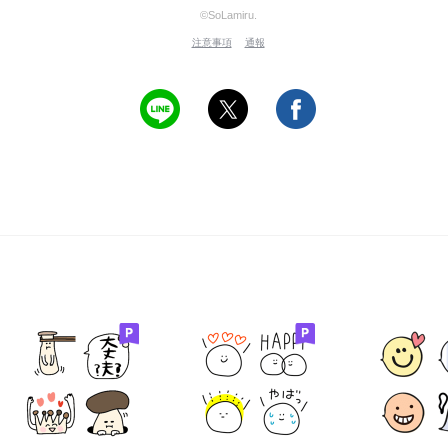
©SoLamiru.
注意事項
通報