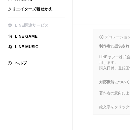
クリエイターズ着せかえ
LINE関連サービス
LINE GAME
デコレーショ
制作者に提供され
LINE MUSIC
LINEヤフー株
用します。
ヘルプ
購入日付、登録国
対応機能について
著作者の意向によ
絵文字をクリック