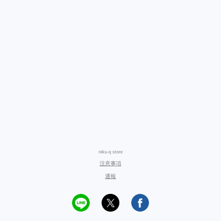
niku-q store
注意事項
通報