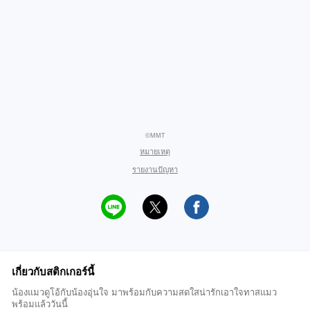
©MMT
หมายเหตุ
รายงานปัญหา
เกี่ยวกับสติกเกอร์นี้
น้องแมวดูโอ้กับน้องอุ่นใจ มาพร้อมกับความสดใสน่ารักเอาใจทาสแมว
พร้อมแล้ววันนี้