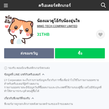
ครีเอเตอร์สติกเกอร์
น้องแมวดูโอ้กับน้องอุ่นใจ
MIMO TECH COMPANY LIMITED
31THB
ส่งของขวัญ
ซื้อ
รองรับ คอมบิเนชันสติกเกอร์/ตกแต่ง
ข้อมูลที่ LINE แชร์กับครีเอเตอร์
LY Corporation จะเก็บรวบรวมข้อมูลเกี่ยวกับการซื้อเพื่อนำไปใช้ในรายงานยอดขาย
สำหรับครีเอเตอร์ผู้สร้างผลงาน
รายงานยอดขายจะมีข้อมูลวันที่ซื้อผลงานและประเทศที่ใช้งานของผู้ซื้อ แต่ไม่มีข้อมูลที่
ทำให้สามารถระบุตัวตนผู้ซื้อได้
เกี่ยวกับฟีเจอร์ที่รองรับ
ฟีเจอร์อาจถูกยกเลิกภายหลังตามเจตจำนงของเจ้าของผลงาน