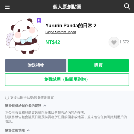
個人原創貼圖
Yururin Panda的日常２
Gigno System Japan
NT$42
1,572
贈送禮物
購買
免費試用（貼圖用到飽）
支援貼圖拼貼樂/裝飾專用圖案
關於提供給創作者的資訊
本公司收集相關購買數據以提供販售報告給內容創作者。
該販售報告包含購買日期及購買者所註冊的國家或地區，並未包含任何可識別用戶的
資訊。
關於支援功能