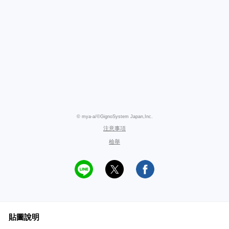
© mya-a/©GignoSystem Japan,Inc.
注意事項
檢舉
貼圖說明