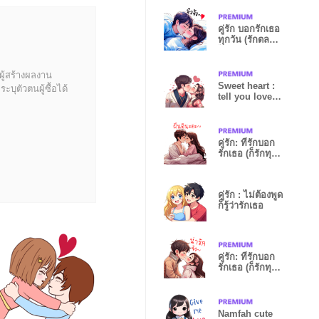
คู่รัก บอกรักเธอ
ทุกวัน (รักตลอด
ไป) Big
ผู้สร้างผลงาน
Sweet heart :
บุตัวตนผู้ซื้อได้
tell you love
everyday EN
คู่รัก: ที่รักบอก
รักเธอ (ก็รักทุก
วัน)
คู่รัก : ไม่ต้องพูด
ก็รู้ว่ารักเธอ
คู่รัก: ที่รักบอก
รักเธอ (ก็รักทุก
วัน)S
Namfah cute