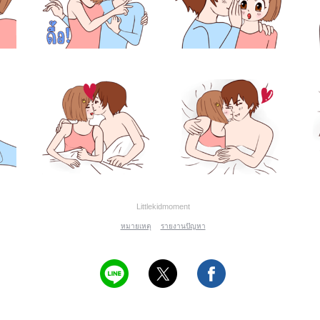
Littlekidmoment
หมายเหตุ
รายงานปัญหา