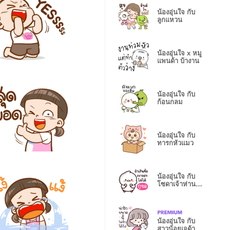
น้องอุ่นใจ กับ
ลูกแหวน
น้องอุ่นใจ x หมู
แพนด้า บ้างาน
น้องอุ่นใจ กับ
ก้อนกลม
น้องอุ่นใจ กับ
ทารกหัวแมว
น้องอุ่นใจ กับ
โซดาเจ้าห่านสี
ขาว
น้องอุ่นใจ กับ
สาวน้อยเจด้า