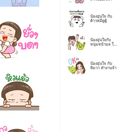
น้องอุ่นใจ กับ
ต้าวหมีดูดู้
น้องอุ่นใจกับ
หนุ่มหน้ามล ใน
วันทำงาน
น้องอุ่นใจ กับ
พิมวา ทำงานจ้า