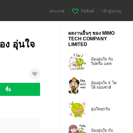
ประกาศ
|
วิชลิสต์
|
เข้าสู่ระบบ
ผลงานอื่นๆ ของ MIMO
TECH COMPANY
อง อุ่นใจ
LIMITED
น้องอุ่นใจ กับ
วิปครีม แคท
น้องอุ่นใจ X โต
โต้ จอมซ่าส์
ซื้อ
อุ่นใจทุกวัน
น้องอุ่นใจ กับ