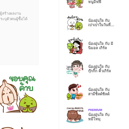
หนูมิฟฟี่
ผู้สร้างผลงาน
บุตัวตนผู้ซื้อได้
น้องอุ่นใจ กับ
เปาเปาในวันที่
ฝนพรำ
น้องอุ่นใจ กับ มิ
นิมอล เกิร์ล
น้องอุ่นใจ กับ
กุ๊กกิ๊ก คิ้วเกิร์ล
น้องอุ่นใจ กับ
สามีชิลด์ชิลด์
น้องอุ่นใจ กับ
หมีโทมุ