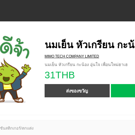
นมเย็น หัวเกรียน กะน้
MIMO TECH COMPANY LIMITED
นมเย็น หัวเกรียน กะน้อง อุ่นใจ เพื่อนใหม่ฮาเฮ
31THB
ส่งของขวัญ
ชันสติกเกอร์/ตกแต่ง