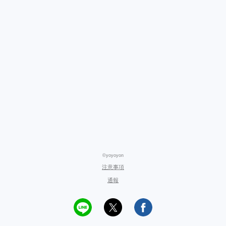
©yoyoyon
注意事項
通報