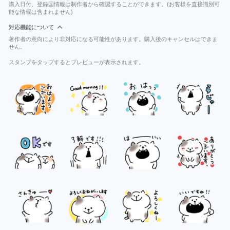
購入日付、登録国情報は制作者から確認することができます。(お客様を直接識別可
能な情報は含まれません)
対応機能について
著作者の意向により非対応になる可能性があります。購入後のキャンセルはできま
せん。
スタンプをタップするとプレビューが表示されます。