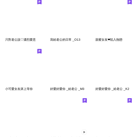
只對老公說♡濃烈愛意
寫給老公的日常 _O13
甜蜜女友❤陷入熱戀
小可愛女友床上等你
好愛好愛你 _給老公 _M3
好愛好愛你 _給老公 _K2