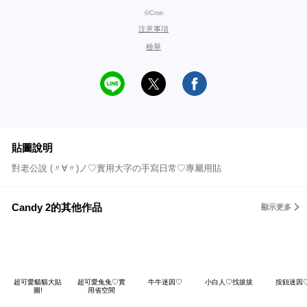
©Cron
注意事項
檢舉
貼圖說明
對老公說 (〃∀〃)ノ♡實用大字の手寫日常♡專屬用貼
Candy 2的其他作品
顯示更多
超可愛貓貓大貼
超可愛兔兔♡實
牛牛迷因♡
小白人♡找拔拔
按鈕迷因
圖!
用省空間