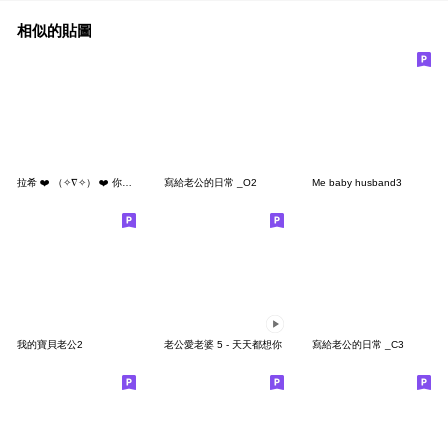
相似的貼圖
拉希 ❤️ （✧∇✧） ❤️ 你的老婆愛撒嬌
寫給老公的日常 _O2
Me baby husband3
我的寶貝老公2
老公愛老婆 5 - 天天都想你
寫給老公的日常 _C3