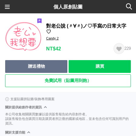
個人原創貼圖
對老公說 (〃∀〃)ノ♡手寫の日常大字
♡
Candy 2
NT$42
229
贈送禮物
購買
免費試用（貼圖用到飽）
支援貼圖拼貼樂/裝飾專用圖案
關於提供給創作者的資訊
本公司收集相關購買數據以提供販售報告給內容創作者。
該販售報告包含購買日期及購買者所註冊的國家或地區，並未包含任何可識別用戶的
資訊。
關於支援功能