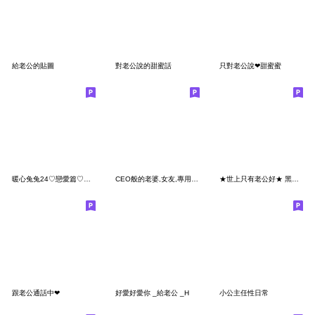
給老公的貼圖
對老公說的甜蜜話
只對老公說❤甜蜜蜜
暖心兔兔24♡戀愛篇♡愛心多多
CEO般的老婆,女友,專用作風貼圖
★世上只有老公好★ 黑字紅心版
跟老公通話中❤
好愛好愛你 _給老公 _H
小公主任性日常