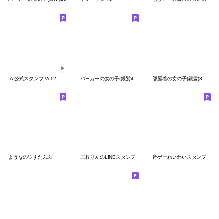
IA 公式スタンプ Vol.2
パーカーの女の子(銀髪)6
部屋着の女の子(銀髪)3
ようなの♡すたんぷ
三枝りんのLINEスタンプ
音ゲーわいわいスタンプ