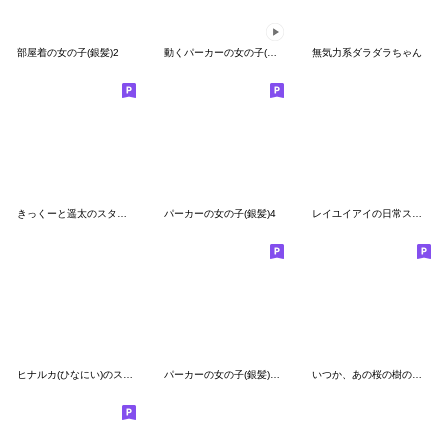
部屋着の女の子(銀髪)2
動くパーカーの女の子(銀髪)2
無気力系ダラダラちゃん
きっくーと遥太のスタンプ
パーカーの女の子(銀髪)4
レイユイアイの日常スタンプ【よく使う】
ヒナルカ(ひなにい)のスタンプ②
パーカーの女の子(銀髪)と銀髪天使
いつか、あの桜の樹の下で。