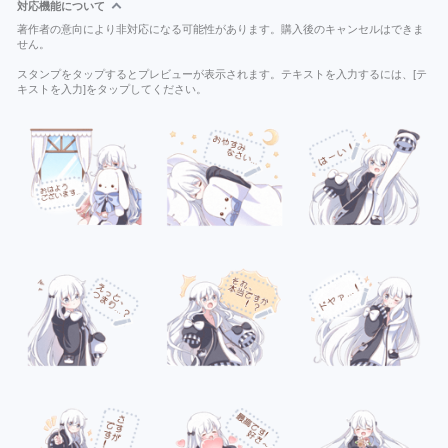
対応機能について
著作者の意向により非対応になる可能性があります。購入後のキャンセルはできま
せん。
スタンプをタップするとプレビューが表示されます。テキストを入力するには、[テ
キストを入力]をタップしてください。