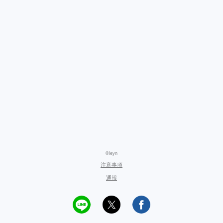
©leyn
注意事項
通報