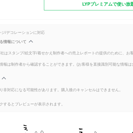
LYPプレミアムで使い放
ンジ/デコレーションに対応
る情報について
式会社はスタンプ/絵文字/着せかえ制作者への売上レポートの提供のために、お
情報は制作者から確認することができます。(お客様を直接識別可能な情報は
り非対応になる可能性があります。購入後のキャンセルはできません。
クするとプレビューが表示されます。