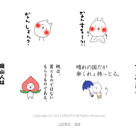
Copyright (C) 2014 MINATO All Rights Reserved.
注意事項
通報