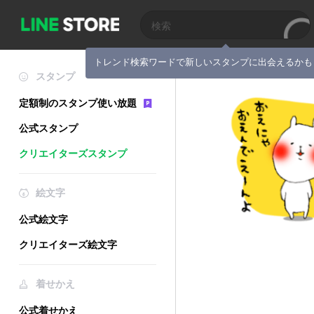
トレンド検索ワードで新しいスタンプに出会えるかも
スタンプ
定額制のスタンプ使い放題
公式スタンプ
クリエイターズスタンプ
絵文字
公式絵文字
クリエイターズ絵文字
着せかえ
公式着せかえ