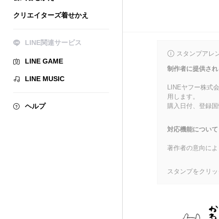
クリエイターズ着せかえ
LINE関連サービス
スタンプアレ
LINE GAME
制作者に提供され
LINE MUSIC
LINEヤフー株
用します。
ヘルプ
購入日付、登録国
対応機能について
著作者の意向によ
スタンプをクリッ