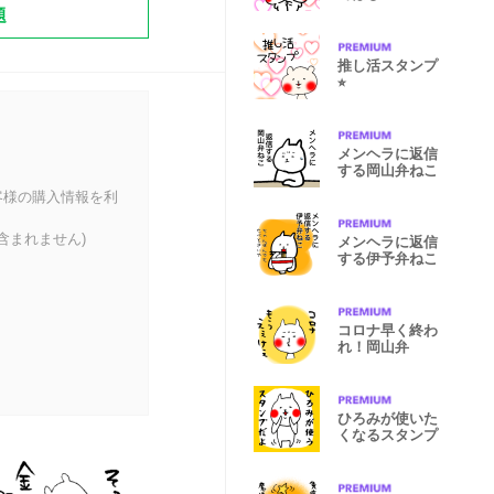
題
ラねこ
推し活スタンプ
⭐︎
メンヘラに返信
する岡山弁ねこ
客様の購入情報を利
含まれません)
メンヘラに返信
する伊予弁ねこ
コロナ早く終わ
れ！岡山弁
ひろみが使いた
くなるスタンプ