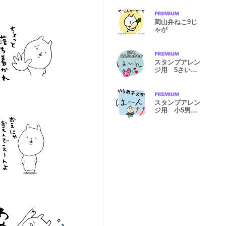
岡山弁ねこ9じ
ゃが
スタンプアレン
ジ用 5さい女
の子もじ2
スタンプアレン
ジ用 小5男子
文字2