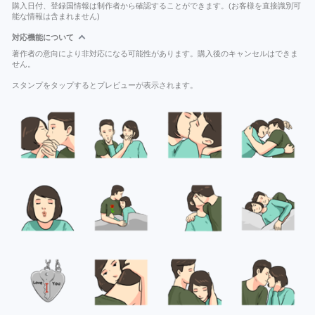
購入日付、登録国情報は制作者から確認することができます。(お客様を直接識別可
能な情報は含まれません)
対応機能について
著作者の意向により非対応になる可能性があります。購入後のキャンセルはできま
せん。
スタンプをタップするとプレビューが表示されます。