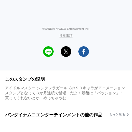
©BANDAI NAMCO Entertainment Inc.
注意事項
このスタンプの説明
アイドルマスター シンデレラガールズのＳＤキャラがアニメーション
スタンプとなって３か月連続で登場！だよ！最後は「パッション」！
買ってくれないとか…めっちゃやむ！
バンダイナムコエンターテインメントの他の作品
もっと見る