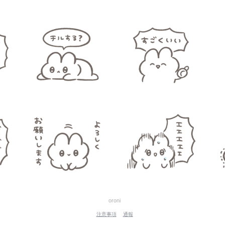
oroni
注意事項
通報