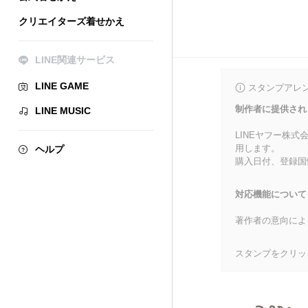
クリエイターズ着せかえ
LINE関連サービス
LINE GAME
スタンプアレ
制作者に提供され
LINE MUSIC
LINEヤフー株
用します。
ヘルプ
購入日付、登録国
対応機能について
著作者の意向によ
スタンプをクリッ