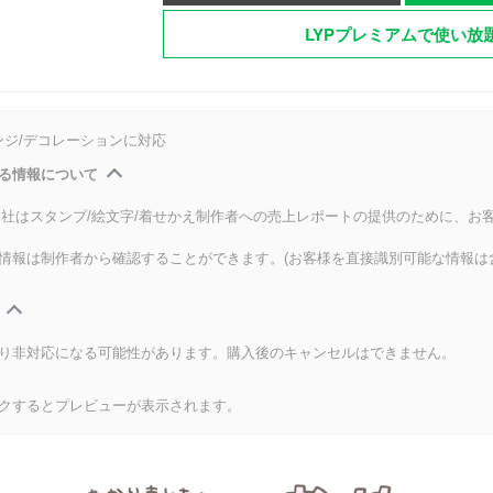
LYPプレミアムで使い放
ンジ/デコレーションに対応
る情報について
式会社はスタンプ/絵文字/着せかえ制作者への売上レポートの提供のために、お
情報は制作者から確認することができます。(お客様を直接識別可能な情報は
り非対応になる可能性があります。購入後のキャンセルはできません。
クするとプレビューが表示されます。