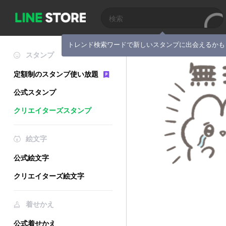
トレンド検索ワードで新しいスタンプに出会えるかも
スタンプ
定額制のスタンプ使い放題
公式スタンプ
クリエイターズスタンプ
絵文字
公式絵文字
クリエイターズ絵文字
着せかえ
公式着せかえ