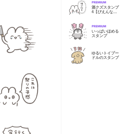
酒クズスタンプ
4【ぴえんなう
さぎ】
いっぱいほめる
スタンプ
ゆるいトイプー
ドルのスタンプ