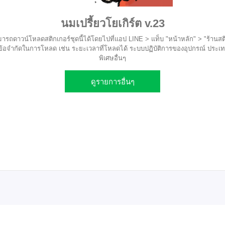
นมเปรี้ยวโยเกิร์ต v.23
ารถดาวน์โหลดสติกเกอร์ชุดนี้ได้โดยไปที่แอป LINE > แท็บ "หน้าหลัก" > "ร้านสติ
ข้อจำกัดในการโหลด เช่น ระยะเวลาที่โหลดได้ ระบบปฏิบัติการของอุปกรณ์ ประเทศท
พิเศษอื่นๆ
ดูรายการอื่นๆ