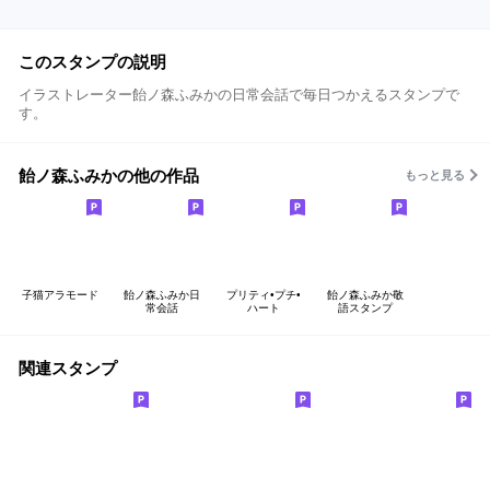
このスタンプの説明
イラストレーター飴ノ森ふみかの日常会話で毎日つかえるスタンプで
す。
飴ノ森ふみかの他の作品
もっと見る
子猫アラモード
飴ノ森ふみか日
プリティ•プチ•
飴ノ森ふみか敬
常会話
ハート
語スタンプ
関連スタンプ