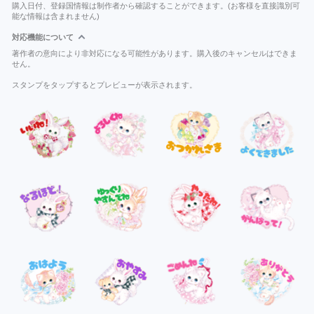
購入日付、登録国情報は制作者から確認することができます。(お客様を直接識別可
能な情報は含まれません)
対応機能について
著作者の意向により非対応になる可能性があります。購入後のキャンセルはできま
せん。
スタンプをタップするとプレビューが表示されます。