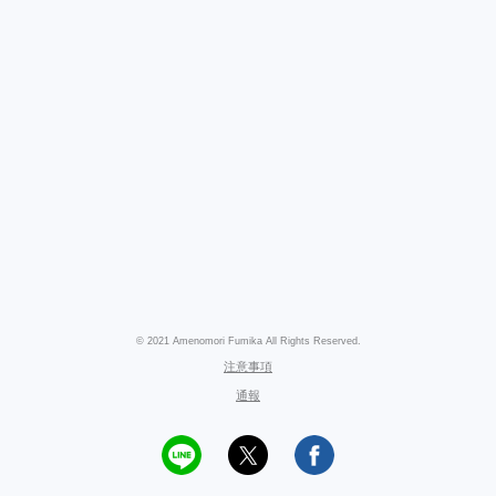
© 2021 Amenomori Fumika All Rights Reserved.
注意事項
通報