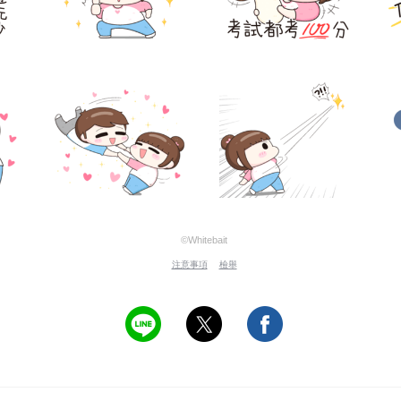
©Whitebait
注意事項
檢舉