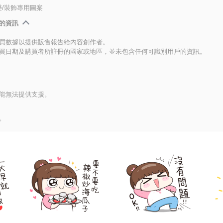
/裝飾專用圖案
的資訊
買數據以提供販售報告給內容創作者。
買日期及購買者所註冊的國家或地區，並未包含任何可識別用戶的資訊。
能無法提供支援。
。