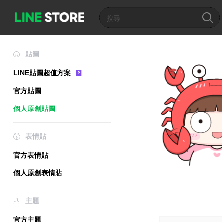
貼圖
LINE貼圖超值方案
官方貼圖
個人原創貼圖
表情貼
官方表情貼
個人原創表情貼
主題
官方主題