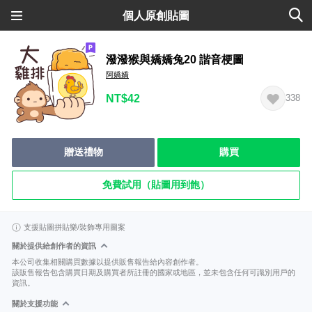
個人原創貼圖
潑潑猴與嬌嬌兔20 諧音梗圖
阿嬌嬌
NT$42
338
贈送禮物
購買
免費試用（貼圖用到飽）
支援貼圖拼貼樂/裝飾專用圖案
關於提供給創作者的資訊
本公司收集相關購買數據以提供販售報告給內容創作者。
該販售報告包含購買日期及購買者所註冊的國家或地區，並未包含任何可識別用戶的
資訊。
關於支援功能