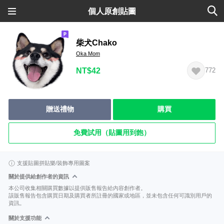
個人原創貼圖
柴犬Chako
Oka Mom
NT$42
772
贈送禮物
購買
免費試用（貼圖用到飽）
支援貼圖拼貼樂/裝飾專用圖案
關於提供給創作者的資訊
本公司收集相關購買數據以提供販售報告給內容創作者。
該販售報告包含購買日期及購買者所註冊的國家或地區，並未包含任何可識別用戶的
資訊。
關於支援功能