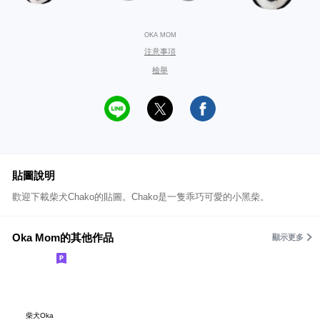
OKA MOM
注意事項
檢舉
貼圖說明
歡迎下載柴犬Chako的貼圖。Chako是一隻乖巧可愛的小黑柴。
Oka Mom的其他作品
顯示更多
柴犬Oka